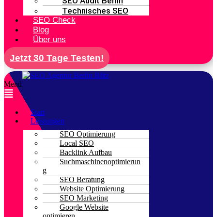
SEO Audit Berlin
Technisches SEO
SEO Check
Blog
Über uns
Jetzt 30 Tage Testen!
Menü
Start
Leistungen
SEO Optimierung
Local SEO
Backlink Aufbau
Suchmaschinenoptimierun
g
SEO Beratung
Website Optimierung
SEO Marketing
Google Website
optimieren