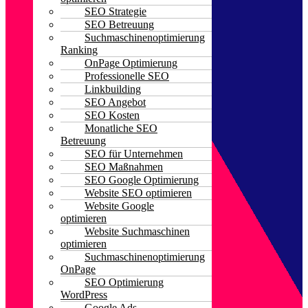
SEO Strategie
SEO Betreuung
Suchmaschinenoptimierung
Ranking
OnPage Optimierung
Professionelle SEO
Linkbuilding
SEO Angebot
SEO Kosten
Monatliche SEO
Betreuung
SEO für Unternehmen
SEO Maßnahmen
SEO Google Optimierung
Website SEO optimieren
Website Google
optimieren
Website Suchmaschinen
optimieren
Suchmaschinenoptimierung
OnPage
SEO Optimierung
WordPress
Google Ads