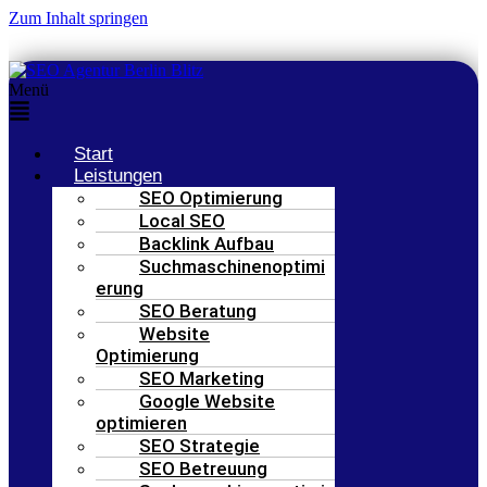
Zum Inhalt springen
Menü
Start
Leistungen
SEO Optimierung
Local SEO
Backlink Aufbau
Suchmaschinenoptimi
erung
SEO Beratung
Website
Optimierung
SEO Marketing
Google Website
optimieren
SEO Strategie
SEO Betreuung