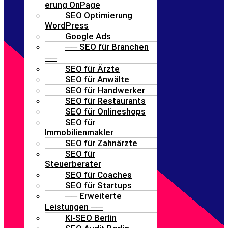
erung OnPage
SEO Optimierung
WordPress
Google Ads
── SEO für Branchen
──
SEO für Ärzte
SEO für Anwälte
SEO für Handwerker
SEO für Restaurants
SEO für Onlineshops
SEO für
Immobilienmakler
SEO für Zahnärzte
SEO für
Steuerberater
SEO für Coaches
SEO für Startups
── Erweiterte
Leistungen ──
KI-SEO Berlin