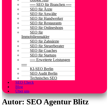
── SEO für Branchen ──
SEO für Ärzte
SEO für Anwälte
SEO für Handwerker
SEO für Restaurants
SEO für Onlineshops
SEO für
Immobilienmakler
SEO für Zahnärzte
SEO für Steuerberater
SEO für Coaches
SEO für Startups
── Erweiterte Leistungen
──
KI-SEO Berlin
SEO Audit Berlin
Technisches SEO
SEO Check
Blog
Über uns
Autor:
SEO Agentur Blitz