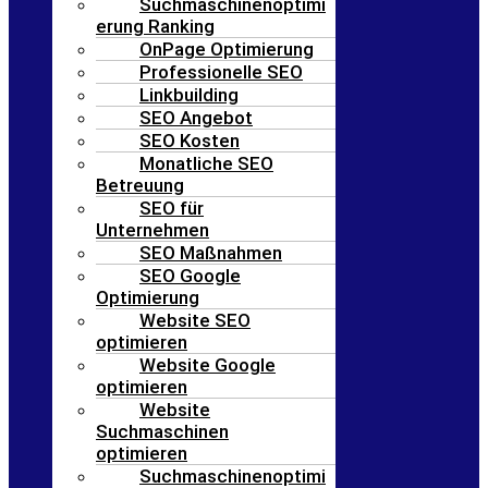
Suchmaschinenoptimi
erung Ranking
OnPage Optimierung
Professionelle SEO
Linkbuilding
SEO Angebot
SEO Kosten
Monatliche SEO
Betreuung
SEO für
Unternehmen
SEO Maßnahmen
SEO Google
Optimierung
Website SEO
optimieren
Website Google
optimieren
Website
Suchmaschinen
optimieren
Suchmaschinenoptimi