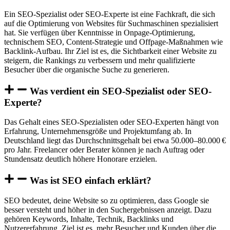
Ein SEO-Spezialist oder SEO-Experte ist eine Fachkraft, die sich
auf die Optimierung von Websites für Suchmaschinen spezialisiert
hat. Sie verfügen über Kenntnisse in Onpage-Optimierung,
technischem SEO, Content-Strategie und Offpage-Maßnahmen wie
Backlink-Aufbau. Ihr Ziel ist es, die Sichtbarkeit einer Website zu
steigern, die Rankings zu verbessern und mehr qualifizierte
Besucher über die organische Suche zu generieren.
Was verdient ein SEO-Spezialist oder SEO-
Experte?
Das Gehalt eines SEO-Spezialisten oder SEO-Experten hängt von
Erfahrung, Unternehmensgröße und Projektumfang ab. In
Deutschland liegt das Durchschnittsgehalt bei etwa 50.000–80.000 €
pro Jahr. Freelancer oder Berater können je nach Auftrag oder
Stundensatz deutlich höhere Honorare erzielen.
Was ist SEO einfach erklärt?
SEO bedeutet, deine Website so zu optimieren, dass Google sie
besser versteht und höher in den Suchergebnissen anzeigt. Dazu
gehören Keywords, Inhalte, Technik, Backlinks und
Nutzererfahrung. Ziel ist es, mehr Besucher und Kunden über die