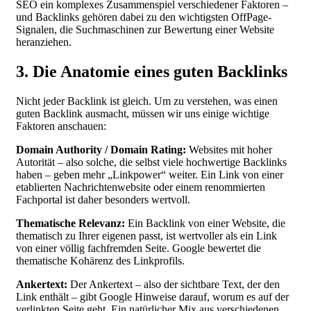
SEO ein komplexes Zusammenspiel verschiedener Faktoren –
und Backlinks gehören dabei zu den wichtigsten OffPage-
Signalen, die Suchmaschinen zur Bewertung einer Website
heranziehen.
3. Die Anatomie eines guten Backlinks
Nicht jeder Backlink ist gleich. Um zu verstehen, was einen
guten Backlink ausmacht, müssen wir uns einige wichtige
Faktoren anschauen:
Domain Authority / Domain Rating:
Websites mit hoher
Autorität – also solche, die selbst viele hochwertige Backlinks
haben – geben mehr „Linkpower“ weiter. Ein Link von einer
etablierten Nachrichtenwebsite oder einem renommierten
Fachportal ist daher besonders wertvoll.
Thematische Relevanz:
Ein Backlink von einer Website, die
thematisch zu Ihrer eigenen passt, ist wertvoller als ein Link
von einer völlig fachfremden Seite. Google bewertet die
thematische Kohärenz des Linkprofils.
Ankertext:
Der Ankertext – also der sichtbare Text, der den
Link enthält – gibt Google Hinweise darauf, worum es auf der
verlinkten Seite geht. Ein natürlicher Mix aus verschiedenen