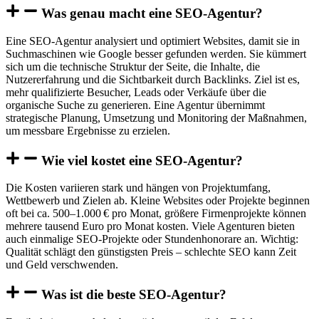
Was genau macht eine SEO-Agentur?
Eine SEO-Agentur analysiert und optimiert Websites, damit sie in
Suchmaschinen wie Google besser gefunden werden. Sie kümmert
sich um die technische Struktur der Seite, die Inhalte, die
Nutzererfahrung und die Sichtbarkeit durch Backlinks. Ziel ist es,
mehr qualifizierte Besucher, Leads oder Verkäufe über die
organische Suche zu generieren. Eine Agentur übernimmt
strategische Planung, Umsetzung und Monitoring der Maßnahmen,
um messbare Ergebnisse zu erzielen.
Wie viel kostet eine SEO-Agentur?
Die Kosten variieren stark und hängen von Projektumfang,
Wettbewerb und Zielen ab. Kleine Websites oder Projekte beginnen
oft bei ca. 500–1.000 € pro Monat, größere Firmenprojekte können
mehrere tausend Euro pro Monat kosten. Viele Agenturen bieten
auch einmalige SEO-Projekte oder Stundenhonorare an. Wichtig:
Qualität schlägt den günstigsten Preis – schlechte SEO kann Zeit
und Geld verschwenden.
Was ist die beste SEO-Agentur?