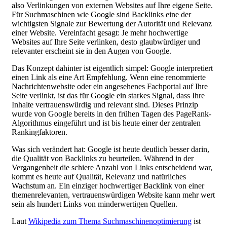
also Verlinkungen von externen Websites auf Ihre eigene Seite.
Für Suchmaschinen wie Google sind Backlinks eine der
wichtigsten Signale zur Bewertung der Autorität und Relevanz
einer Website. Vereinfacht gesagt: Je mehr hochwertige
Websites auf Ihre Seite verlinken, desto glaubwürdiger und
relevanter erscheint sie in den Augen von Google.
Das Konzept dahinter ist eigentlich simpel: Google interpretiert
einen Link als eine Art Empfehlung. Wenn eine renommierte
Nachrichtenwebsite oder ein angesehenes Fachportal auf Ihre
Seite verlinkt, ist das für Google ein starkes Signal, dass Ihre
Inhalte vertrauenswürdig und relevant sind. Dieses Prinzip
wurde von Google bereits in den frühen Tagen des PageRank-
Algorithmus eingeführt und ist bis heute einer der zentralen
Rankingfaktoren.
Was sich verändert hat: Google ist heute deutlich besser darin,
die Qualität von Backlinks zu beurteilen. Während in der
Vergangenheit die schiere Anzahl von Links entscheidend war,
kommt es heute auf Qualität, Relevanz und natürliches
Wachstum an. Ein einziger hochwertiger Backlink von einer
themenrelevanten, vertrauenswürdigen Website kann mehr wert
sein als hundert Links von minderwertigen Quellen.
Laut
Wikipedia zum Thema Suchmaschinenoptimierung
ist