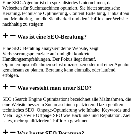
Eine SEO-Agentur ist ein spezialisiertes Unternehmen, das
Webseiten für Suchmaschinen optimiert. Sie bietet strategische
Beratung, technische Optimierung, Content-Erstellung, Linkaufbau
und Monitoring, um die Sichtbarkeit und den Traffic einer Website
nachhaltig zu steigern.
Was ist eine SEO-Beratung?
Eine SEO-Beratung analysiert deine Website, zeigt
Verbesserungspotenziale auf und gibt konkrete
Handlungsempfehlungen. Der Fokus liegt darauf,
Optimierungsmaßnahmen selbst umzusetzen oder mit einer Agentur
gemeinsam zu planen. Beratung kann einmalig oder laufend
erfolgen.
Was versteht man unter SEO?
SEO (Search Engine Optimization) bezeichnet alle Maßnahmen, die
eine Website besser in Suchmaschinen platzieren. Dazu gehören
technisches SEO, Onpage-Optimierung wie Inhalte, Keywords und
Meta-Tags sowie Offpage-SEO wie Backlinks und Reputation. Ziel
ist es, mehr qualifizierten Traffic zu gewinnen.
Was kostet SEO Beratung?