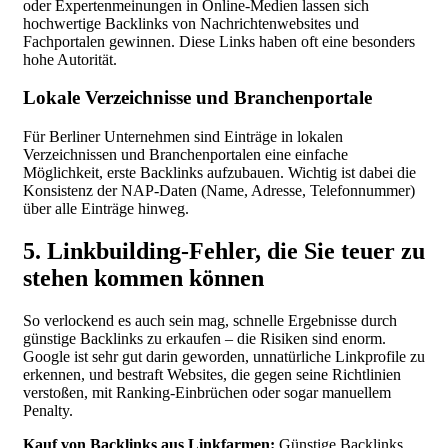
oder Expertenmeinungen in Online-Medien lassen sich
hochwertige Backlinks von Nachrichtenwebsites und
Fachportalen gewinnen. Diese Links haben oft eine besonders
hohe Autorität.
Lokale Verzeichnisse und Branchenportale
Für Berliner Unternehmen sind Einträge in lokalen
Verzeichnissen und Branchenportalen eine einfache
Möglichkeit, erste Backlinks aufzubauen. Wichtig ist dabei die
Konsistenz der NAP-Daten (Name, Adresse, Telefonnummer)
über alle Einträge hinweg.
5. Linkbuilding-Fehler, die Sie teuer zu
stehen kommen können
So verlockend es auch sein mag, schnelle Ergebnisse durch
günstige Backlinks zu erkaufen – die Risiken sind enorm.
Google ist sehr gut darin geworden, unnatürliche Linkprofile zu
erkennen, und bestraft Websites, die gegen seine Richtlinien
verstoßen, mit Ranking-Einbrüchen oder sogar manuellem
Penalty.
Kauf von Backlinks aus Linkfarmen:
Günstige Backlinks