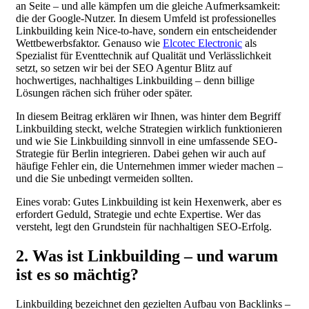
an Seite – und alle kämpfen um die gleiche Aufmerksamkeit:
die der Google-Nutzer. In diesem Umfeld ist professionelles
Linkbuilding kein Nice-to-have, sondern ein entscheidender
Wettbewerbsfaktor. Genauso wie
Elcotec Electronic
als
Spezialist für Eventtechnik auf Qualität und Verlässlichkeit
setzt, so setzen wir bei der SEO Agentur Blitz auf
hochwertiges, nachhaltiges Linkbuilding – denn billige
Lösungen rächen sich früher oder später.
In diesem Beitrag erklären wir Ihnen, was hinter dem Begriff
Linkbuilding steckt, welche Strategien wirklich funktionieren
und wie Sie Linkbuilding sinnvoll in eine umfassende SEO-
Strategie für Berlin integrieren. Dabei gehen wir auch auf
häufige Fehler ein, die Unternehmen immer wieder machen –
und die Sie unbedingt vermeiden sollten.
Eines vorab: Gutes Linkbuilding ist kein Hexenwerk, aber es
erfordert Geduld, Strategie und echte Expertise. Wer das
versteht, legt den Grundstein für nachhaltigen SEO-Erfolg.
2. Was ist Linkbuilding – und warum
ist es so mächtig?
Linkbuilding bezeichnet den gezielten Aufbau von Backlinks –