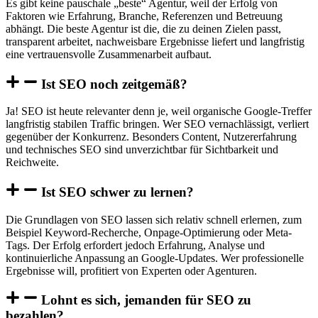
Es gibt keine pauschale „beste“ Agentur, weil der Erfolg von
Faktoren wie Erfahrung, Branche, Referenzen und Betreuung
abhängt. Die beste Agentur ist die, die zu deinen Zielen passt,
transparent arbeitet, nachweisbare Ergebnisse liefert und langfristig
eine vertrauensvolle Zusammenarbeit aufbaut.
Ist SEO noch zeitgemäß?
Ja! SEO ist heute relevanter denn je, weil organische Google-Treffer
langfristig stabilen Traffic bringen. Wer SEO vernachlässigt, verliert
gegenüber der Konkurrenz. Besonders Content, Nutzererfahrung
und technisches SEO sind unverzichtbar für Sichtbarkeit und
Reichweite.
Ist SEO schwer zu lernen?
Die Grundlagen von SEO lassen sich relativ schnell erlernen, zum
Beispiel Keyword-Recherche, Onpage-Optimierung oder Meta-
Tags. Der Erfolg erfordert jedoch Erfahrung, Analyse und
kontinuierliche Anpassung an Google-Updates. Wer professionelle
Ergebnisse will, profitiert von Experten oder Agenturen.
Lohnt es sich, jemanden für SEO zu
bezahlen?