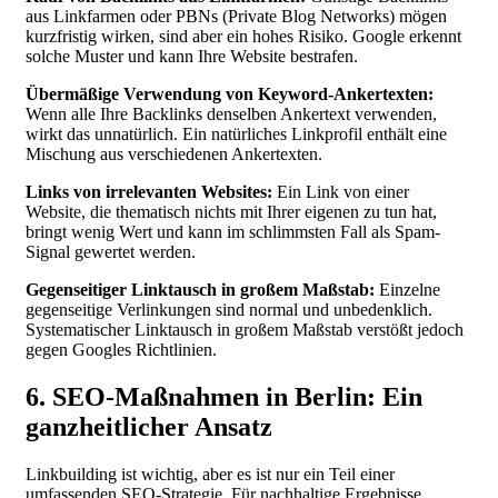
aus Linkfarmen oder PBNs (Private Blog Networks) mögen
kurzfristig wirken, sind aber ein hohes Risiko. Google erkennt
solche Muster und kann Ihre Website bestrafen.
Übermäßige Verwendung von Keyword-Ankertexten:
Wenn alle Ihre Backlinks denselben Ankertext verwenden,
wirkt das unnatürlich. Ein natürliches Linkprofil enthält eine
Mischung aus verschiedenen Ankertexten.
Links von irrelevanten Websites:
Ein Link von einer
Website, die thematisch nichts mit Ihrer eigenen zu tun hat,
bringt wenig Wert und kann im schlimmsten Fall als Spam-
Signal gewertet werden.
Gegenseitiger Linktausch in großem Maßstab:
Einzelne
gegenseitige Verlinkungen sind normal und unbedenklich.
Systematischer Linktausch in großem Maßstab verstößt jedoch
gegen Googles Richtlinien.
6. SEO-Maßnahmen in Berlin: Ein
ganzheitlicher Ansatz
Linkbuilding ist wichtig, aber es ist nur ein Teil einer
umfassenden SEO-Strategie. Für nachhaltige Ergebnisse