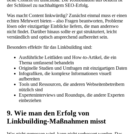
der Schlüssel zu nachhaltigem SEO-Erfolg.
Was macht Content linkwürdig? Zunächst einmal muss er einen
echten Mehrwert bieten – also Fragen beantworten, Probleme
lösen oder einzigartige Einblicke liefern, die man anderswo
nicht findet. Darüber hinaus sollte er gut strukturiert, leicht
verständlich und optisch ansprechend aufbereitet sein.
Besonders effektiv für das Linkbuilding sind:
Ausführliche Leitfäden und How-to-Artikel, die ein
Thema umfassend behandeln
Originelle Studien und Umfragen mit einzigartigen Daten
Infografiken, die komplexe Informationen visuell
aufbereiten
Tools und Ressourcen, die anderen Webseitenbetreibern
nützlich sind
Experteninterviews und Roundups, die andere Experten
einbeziehen
9. Wie man den Erfolg von
Linkbuilding-Maßnahmen misst
Was nicht gemessen wird, kann nicht verbessert werden. Das