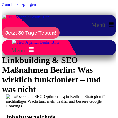
Zum Inhalt springen
Menü
Jetzt 30 Tage Testen!
Menü
Linkbuilding & SEO-
Maßnahmen Berlin: Was
wirklich funktioniert – und
was nicht
Inhaltsverzeichnis