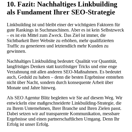
10. Fazit: Nachhaltiges Linkbuilding
als Fundament Ihrer SEO-Strategie
Linkbuilding ist und bleibt einer der wichtigsten Faktoren für
gute Rankings in Suchmaschinen. Aber es ist kein Selbstzweck
– es ist ein Mittel zum Zweck. Das Ziel ist immer, die
Sichtbarkeit Ihrer Website zu erhöhen, mehr qualifizierten
Traffic zu generieren und letztendlich mehr Kunden zu
gewinnen.
Nachhaltiges Linkbuilding bedeutet: Qualität vor Quantität,
langfristiges Denken statt kurzfristiger Tricks und eine enge
Verzahnung mit allen anderen SEO-Maßnahmen. Es bedeutet
auch, Geduld zu haben – denn die besten Ergebnisse entstehen
nicht über Nacht, sondern durch konsequente Arbeit über
Monate und Jahre hinweg.
Als SEO Agentur Blitz begleiten wir Sie auf diesem Weg. Wir
entwickeln eine maßgeschneiderte Linkbuilding-Strategie, die
zu Ihrem Unternehmen, Ihrer Branche und Ihren Zielen passt.
Dabei setzen wir auf transparente Kommunikation, messbare
Ergebnisse und einen partnerschaftlichen Umgang. Denn Ihr
Erfolg ist unser Erfolg.