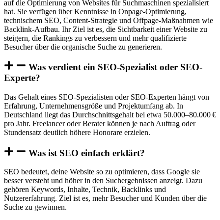
auf die Optimierung von Websites für Suchmaschinen spezialisiert
hat. Sie verfügen über Kenntnisse in Onpage-Optimierung,
technischem SEO, Content-Strategie und Offpage-Maßnahmen wie
Backlink-Aufbau. Ihr Ziel ist es, die Sichtbarkeit einer Website zu
steigern, die Rankings zu verbessern und mehr qualifizierte
Besucher über die organische Suche zu generieren.
Was verdient ein SEO-Spezialist oder SEO-
Experte?
Das Gehalt eines SEO-Spezialisten oder SEO-Experten hängt von
Erfahrung, Unternehmensgröße und Projektumfang ab. In
Deutschland liegt das Durchschnittsgehalt bei etwa 50.000–80.000 €
pro Jahr. Freelancer oder Berater können je nach Auftrag oder
Stundensatz deutlich höhere Honorare erzielen.
Was ist SEO einfach erklärt?
SEO bedeutet, deine Website so zu optimieren, dass Google sie
besser versteht und höher in den Suchergebnissen anzeigt. Dazu
gehören Keywords, Inhalte, Technik, Backlinks und
Nutzererfahrung. Ziel ist es, mehr Besucher und Kunden über die
Suche zu gewinnen.