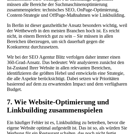
müssen alle Bereiche der Suchmaschinenoptimierung
zusammenspielen: technisches SEO, OnPage-Optimierung,
Content-Strategie und OffPage-Maßnahmen wie Linkbuilding.
In Berlin ist dieser ganzheitliche Ansatz besonders wichtig, weil
der Wettbewerb in den meisten Branchen hoch ist. Es reicht
nicht, in einem Bereich gut zu sein – Sie müssen in allen
Bereichen überzeugen, um sich dauerhaft gegen die
Konkurrenz durchzusetzen.
Wir bei der SEO Agentur Blitz verfolgen daher immer einen
360-Grad-Ansatz. Das bedeutet: Wir analysieren zunächst den
Ist-Zustand Ihrer Website in allen relevanten Bereichen,
identifizieren die größten Hebel und entwickeln eine Strategie,
die alle Aspekte berücksichtigt. Dabei setzen wir Prioritäten
basierend auf dem zu erwartenden Impact und dem verfügbaren
Budget.
7. Wie Website-Optimierung und
Linkbuilding zusammenspielen
Ein häufiger Fehler ist es, Linkbuilding zu betreiben, bevor die
eigene Website optimal aufgestellt ist. Das ist so, als würden Sie
Werbung für ein Restaurant schalten, das noch nicht fertig