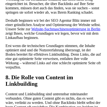
eingerichtet ist. Besucher, die über Backlinks auf Ihre Seite
kommen, müssen dort auch das finden, was sie suchen – sonst
springen sie sofort wieder ab, was Ihrem Ranking schadet.
Deshalb beginnen wir bei der SEO Agentur Blitz immer mit
einer gründlichen Analyse und Optimierung der Website selbst.
Unsere Seite zur
Website-Suchmaschinenoptimierung in Berlin
zeigt Ihnen, welche Grundlagen wir legen, bevor wir mit dem
Linkaufbau beginnen.
Erst wenn die technischen Grundlagen stimmen, die Inhalte
optimiert sind und die Nutzererfahrung überzeugt, ist der
Boden bereitet für effektives Linkbuilding. Denn Links, die auf
eine gut optimierte Seite verweisen, entfalten ihre volle
Wirkung – während Links auf eine schlecht optimierte Seite oft
verpuffen.
8. Die Rolle von Content im
Linkbuilding
Content und Linkbuilding sind untrennbar miteinander
verbunden. Ohne guten Content gibt es nichts, das es wert
wäre, verlinkt zu werden. Und ohne Backlinks bleibt selbst der
beste Content oft unsichtbar. Die Kombination aus beidem ist