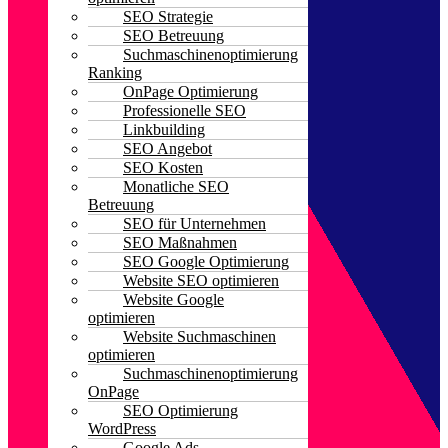
SEO Strategie
SEO Betreuung
Suchmaschinenoptimierung
Ranking
OnPage Optimierung
Professionelle SEO
Linkbuilding
SEO Angebot
SEO Kosten
Monatliche SEO
Betreuung
SEO für Unternehmen
SEO Maßnahmen
SEO Google Optimierung
Website SEO optimieren
Website Google
optimieren
Website Suchmaschinen
optimieren
Suchmaschinenoptimierung
OnPage
SEO Optimierung
WordPress
Google Ads