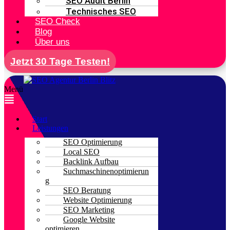
SEO Audit Berlin
Technisches SEO
SEO Check
Blog
Über uns
Jetzt 30 Tage Testen!
Menü
Start
Leistungen
SEO Optimierung
Local SEO
Backlink Aufbau
Suchmaschinenoptimierun
g
SEO Beratung
Website Optimierung
SEO Marketing
Google Website
optimieren