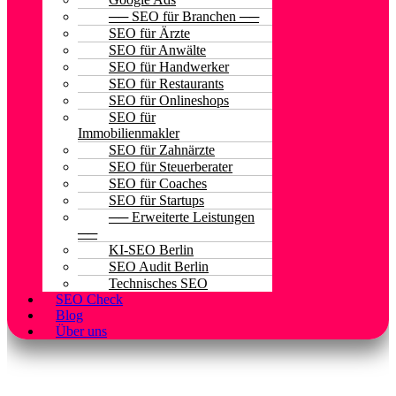
── SEO für Branchen ──
SEO für Ärzte
SEO für Anwälte
SEO für Handwerker
SEO für Restaurants
SEO für Onlineshops
SEO für
Immobilienmakler
SEO für Zahnärzte
SEO für Steuerberater
SEO für Coaches
SEO für Startups
── Erweiterte Leistungen
──
KI-SEO Berlin
SEO Audit Berlin
Technisches SEO
SEO Check
Blog
Über uns