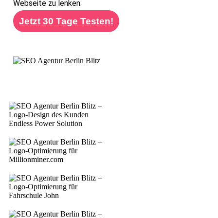
Webseite zu lenken.
Jetzt 30 Tage Testen!