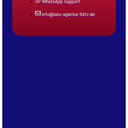
WhatsApp Support
info@seo-agentur-blitz.de