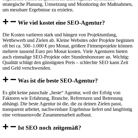
strategische Planung, Umsetzung und Monitoring der Maßnahmen,
um messbare Ergebnisse zu erzielen.
Wie viel kostet eine SEO-Agentur?
Die Kosten variieren stark und hängen von Projektumfang,
Wettbewerb und Zielen ab. Kleine Websites oder Projekte beginnen
oft bei ca. 500–1.000 € pro Monat, größere Firmenprojekte können
mehrere tausend Euro pro Monat kosten. Viele Agenturen bieten
auch einmalige SEO-Projekte oder Stundenhonorare an. Wichtig:
Qualität schlägt den günstigsten Preis – schlechte SEO kann Zeit
und Geld verschwenden.
Was ist die beste SEO-Agentur?
Es gibt keine pauschale „beste“ Agentur, weil der Erfolg von
Faktoren wie Erfahrung, Branche, Referenzen und Betreuung
abhängt. Die beste Agentur ist die, die zu deinen Zielen passt,
transparent arbeitet, nachweisbare Ergebnisse liefert und langfristig
eine vertrauensvolle Zusammenarbeit aufbaut.
Ist SEO noch zeitgemäß?