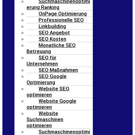
Suchmaschinenoptimi
erung Ranking
OnPage Optimierung
Professionelle SEO
Linkbuilding
SEO Angebot
SEO Kosten
Monatliche SEO
Betreuung
SEO für
Unternehmen
SEO Maßnahmen
SEO Google
Optimierung
Website SEO
optimieren
Website Google
optimieren
Website
Suchmaschinen
optimieren
Suchmaschinenoptimi