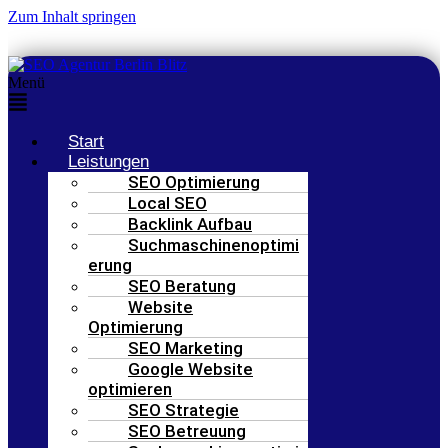
Zum Inhalt springen
Menü
Start
Leistungen
SEO Optimierung
Local SEO
Backlink Aufbau
Suchmaschinenoptimi
erung
SEO Beratung
Website
Optimierung
SEO Marketing
Google Website
optimieren
SEO Strategie
SEO Betreuung