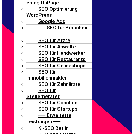
erung OnPage
SEO Optimierung
WordPress
Google Ads
── SEO für Branchen
──
SEO für Ärzte
SEO für Anwälte
SEO für Handwerker
SEO für Restaurants
SEO für Onlineshops
SEO für
Immobilienmakler
SEO für Zahnärzte
SEO für
Steuerberater
SEO für Coaches
SEO für Startups
── Erweiterte
Leistungen ──
KI-SEO Berlin