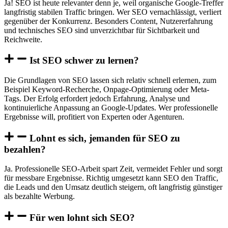
Ja! SEO ist heute relevanter denn je, weil organische Google-Treffer
langfristig stabilen Traffic bringen. Wer SEO vernachlässigt, verliert
gegenüber der Konkurrenz. Besonders Content, Nutzererfahrung
und technisches SEO sind unverzichtbar für Sichtbarkeit und
Reichweite.
Ist SEO schwer zu lernen?
Die Grundlagen von SEO lassen sich relativ schnell erlernen, zum
Beispiel Keyword-Recherche, Onpage-Optimierung oder Meta-
Tags. Der Erfolg erfordert jedoch Erfahrung, Analyse und
kontinuierliche Anpassung an Google-Updates. Wer professionelle
Ergebnisse will, profitiert von Experten oder Agenturen.
Lohnt es sich, jemanden für SEO zu
bezahlen?
Ja. Professionelle SEO-Arbeit spart Zeit, vermeidet Fehler und sorgt
für messbare Ergebnisse. Richtig umgesetzt kann SEO den Traffic,
die Leads und den Umsatz deutlich steigern, oft langfristig günstiger
als bezahlte Werbung.
Für wen lohnt sich SEO?