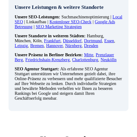
Unsere Leistungen & weitere Standorte
Unsere SEO-Leistungen:
Suchmaschinenoptimierung |
Local
SEO
| Linkaufbau |
Kostenloser SEO-Check
|
Google Ads
Betreuung
|
SEO Marketing Strategien
Unsere Standorte in weiteren Städten:
Hamburg,
München, Köln,
Frankfurt
,
Düsseldorf
,
Dortmund
,
Essen
,
Leipzig
,
Bremen
,
Hannover
,
Nürnberg
,
Dresden
Unsere Präsenz in Berliner Bezirken:
Mitte
,
Prenzlauer
Berg
,
Friedrichshain-Kreuzberg
,
Charlottenburg
,
Neukölln
SEO Agentur Stuttgart:
Als erfahrene SEO Agentur
Stuttgart unterstützen wir Unternehmen gezielt dabei, ihre
Online-Präsenz zu verbessern und mehr qualifizierte Besucher
auf Ihre Webseite zu lenken. Durch individuelle Strategien
und bewährte Methoden verhelfen wir Ihnen zu besseren
Rankings bei Google und steigern damit Ihren
Geschäftserfolg messbar.