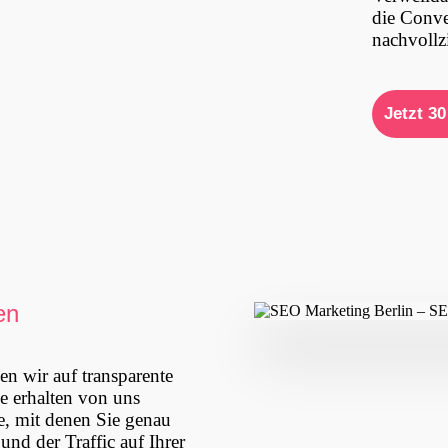
die Conve
nachvollz
Jetzt 30
en
en wir auf transparente
e erhalten von uns
e, mit denen Sie genau
nd der Traffic auf Ihrer