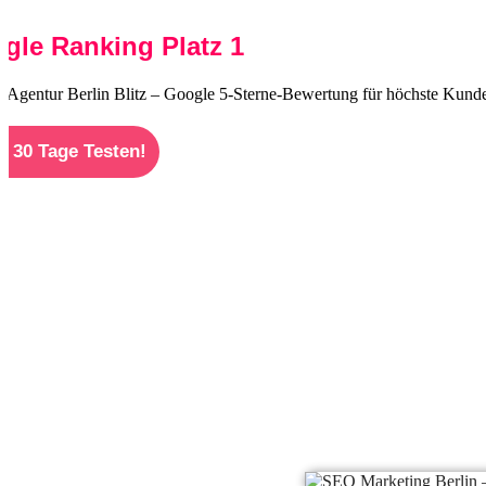
gle Ranking Platz 1
t 30 Tage Testen!