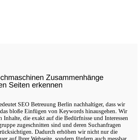
uchmaschinen Zusammenhänge
en Seiten erkennen
edeutet SEO Betreuung Berlin nachhaltiger, dass wir
 das bloße Einfügen von Keywords hinausgehen. Wir
 Inhalte, die exakt auf die Bedürfnisse und Interessen
lgruppe zugeschnitten sind und deren Suchanfragen
erücksichtigen. Dadurch erhöhen wir nicht nur die
uer auf Ihrer Webseite, sondern fördern auch messbar