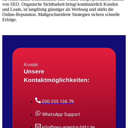
von SEO. Organische Sichtbarkeit bringt kontinuierlich Kunden
und Leads, ist langfristig günstiger als Werbung und stärkt die
Online-Reputation. Maßgeschneiderte Strategien sichern schnelle
Erfolge.
Kontakt
Unsere
Kontaktmöglichkeiten:
030 355 136 79
WhatsApp Support
info@seo-agentur-blitz.de