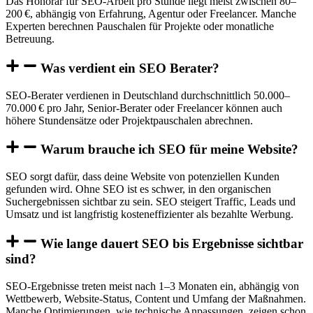
Das Honorar für SEO-Arbeit pro Stunde liegt meist zwischen 80–
200 €, abhängig von Erfahrung, Agentur oder Freelancer. Manche
Experten berechnen Pauschalen für Projekte oder monatliche
Betreuung.
Was verdient ein SEO Berater?
SEO-Berater verdienen in Deutschland durchschnittlich 50.000–
70.000 € pro Jahr, Senior-Berater oder Freelancer können auch
höhere Stundensätze oder Projektpauschalen abrechnen.
Warum brauche ich SEO für meine Website?
SEO sorgt dafür, dass deine Website von potenziellen Kunden
gefunden wird. Ohne SEO ist es schwer, in den organischen
Suchergebnissen sichtbar zu sein. SEO steigert Traffic, Leads und
Umsatz und ist langfristig kosteneffizienter als bezahlte Werbung.
Wie lange dauert SEO bis Ergebnisse sichtbar
sind?
SEO-Ergebnisse treten meist nach 1–3 Monaten ein, abhängig von
Wettbewerb, Website-Status, Content und Umfang der Maßnahmen.
Manche Optimierungen, wie technische Anpassungen, zeigen schon