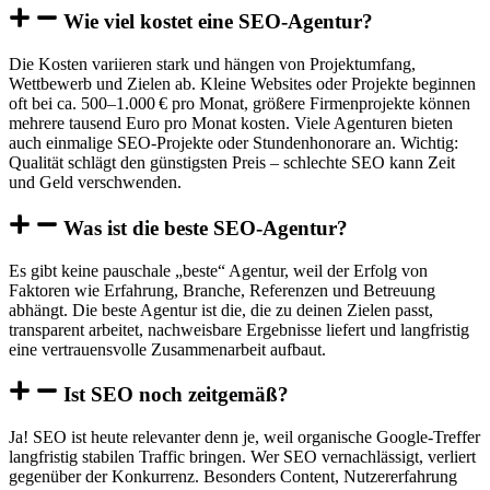
Wie viel kostet eine SEO-Agentur?
Die Kosten variieren stark und hängen von Projektumfang,
Wettbewerb und Zielen ab. Kleine Websites oder Projekte beginnen
oft bei ca. 500–1.000 € pro Monat, größere Firmenprojekte können
mehrere tausend Euro pro Monat kosten. Viele Agenturen bieten
auch einmalige SEO-Projekte oder Stundenhonorare an. Wichtig:
Qualität schlägt den günstigsten Preis – schlechte SEO kann Zeit
und Geld verschwenden.
Was ist die beste SEO-Agentur?
Es gibt keine pauschale „beste“ Agentur, weil der Erfolg von
Faktoren wie Erfahrung, Branche, Referenzen und Betreuung
abhängt. Die beste Agentur ist die, die zu deinen Zielen passt,
transparent arbeitet, nachweisbare Ergebnisse liefert und langfristig
eine vertrauensvolle Zusammenarbeit aufbaut.
Ist SEO noch zeitgemäß?
Ja! SEO ist heute relevanter denn je, weil organische Google-Treffer
langfristig stabilen Traffic bringen. Wer SEO vernachlässigt, verliert
gegenüber der Konkurrenz. Besonders Content, Nutzererfahrung