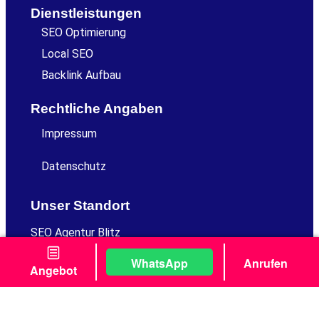
Dienstleistungen
SEO Optimierung
Local SEO
Backlink Aufbau
Rechtliche Angaben
Impressum
Datenschutz
Unser Standort
SEO Agentur Blitz
Bottroper Weg 8
13507 Berlin
WhatsApp
Anrufen
Angebot
Folge Uns
Youtube
Instagram
Tiktok