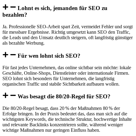
Lohnt es sich, jemanden für SEO zu
bezahlen?
Ja. Professionelle SEO-Arbeit spart Zeit, vermeidet Fehler und sorgt
für messbare Ergebnisse. Richtig umgesetzt kann SEO den Traffic,
die Leads und den Umsatz deutlich steigern, oft langfristig günstiger
als bezahlte Werbung.
Für wen lohnt sich SEO?
Für fast jedes Unternehmen, das online sichtbar sein möchte: lokale
Geschäfte, Online-Shops, Dienstleister oder internationale Firmen.
SEO lohnt sich besonders für Unternehmen, die langfristig
organischen Traffic und stabile Sichtbarkeit aufbauen wollen.
Was besagt die 80/20-Regel für SEO?
Die 80/20-Regel besagt, dass 20 % der Maßnahmen 80 % der
Erfolge bringen. In der Praxis bedeutet das, dass man sich auf die
wichtigsten Keywords, die technische Struktur, hochwertige Inhalte
und relevante Backlinks konzentrieren sollte, während weniger
wichtige Maßnahmen nur geringen Einfluss haben.