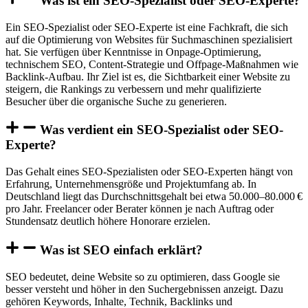
Was ist ein SEO-Spezialist oder SEO-Experte?
Ein SEO-Spezialist oder SEO-Experte ist eine Fachkraft, die sich
auf die Optimierung von Websites für Suchmaschinen spezialisiert
hat. Sie verfügen über Kenntnisse in Onpage-Optimierung,
technischem SEO, Content-Strategie und Offpage-Maßnahmen wie
Backlink-Aufbau. Ihr Ziel ist es, die Sichtbarkeit einer Website zu
steigern, die Rankings zu verbessern und mehr qualifizierte
Besucher über die organische Suche zu generieren.
Was verdient ein SEO-Spezialist oder SEO-
Experte?
Das Gehalt eines SEO-Spezialisten oder SEO-Experten hängt von
Erfahrung, Unternehmensgröße und Projektumfang ab. In
Deutschland liegt das Durchschnittsgehalt bei etwa 50.000–80.000 €
pro Jahr. Freelancer oder Berater können je nach Auftrag oder
Stundensatz deutlich höhere Honorare erzielen.
Was ist SEO einfach erklärt?
SEO bedeutet, deine Website so zu optimieren, dass Google sie
besser versteht und höher in den Suchergebnissen anzeigt. Dazu
gehören Keywords, Inhalte, Technik, Backlinks und