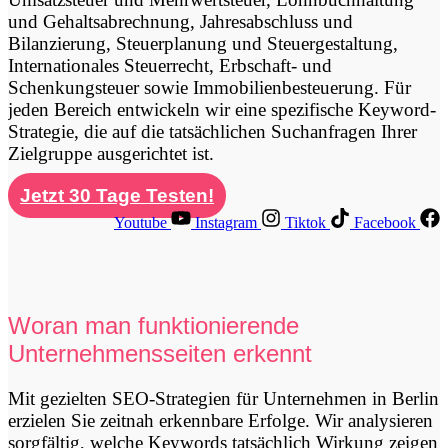
und Gehaltsabrechnung, Jahresabschluss und
Bilanzierung, Steuerplanung und Steuergestaltung,
Internationales Steuerrecht, Erbschaft- und
Schenkungsteuer sowie Immobilienbesteuerung. Für
jeden Bereich entwickeln wir eine spezifische Keyword-
Strategie, die auf die tatsächlichen Suchanfragen Ihrer
Zielgruppe ausgerichtet ist.
Jetzt 30 Tage Testen!
Youtube
Instagram
Tiktok
Facebook
Woran man funktionierende
Unternehmensseiten erkennt
Mit gezielten SEO-Strategien für Unternehmen in Berlin
erzielen Sie zeitnah erkennbare Erfolge. Wir analysieren
sorgfältig, welche Keywords tatsächlich Wirkung zeigen