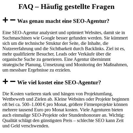
FAQ – Häufig gestellte Fragen
Was genau macht eine SEO-Agentur?
Eine SEO-Agentur analysiert und optimiert Websites, damit sie in
Suchmaschinen wie Google besser gefunden werden. Sie kümmert
sich um die technische Struktur der Seite, die Inhalte, die
Nutzererfahrung und die Sichtbarkeit durch Backlinks. Ziel ist es,
mehr qualifizierte Besucher, Leads oder Verkäufe über die
organische Suche zu generieren. Eine Agentur übernimmt
strategische Planung, Umsetzung und Monitoring der Maßnahmen,
um messbare Ergebnisse zu erzielen.
Wie viel kostet eine SEO-Agentur?
Die Kosten variieren stark und hängen von Projektumfang,
Wettbewerb und Zielen ab. Kleine Websites oder Projekte beginnen
oft bei ca. 500–1.000 € pro Monat, größere Firmenprojekte können
mehrere tausend Euro pro Monat kosten. Viele Agenturen bieten
auch einmalige SEO-Projekte oder Stundenhonorare an. Wichtig:
Qualität schlägt den günstigsten Preis – schlechte SEO kann Zeit
und Geld verschwenden.