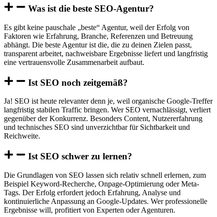
Was ist die beste SEO-Agentur?
Es gibt keine pauschale „beste“ Agentur, weil der Erfolg von
Faktoren wie Erfahrung, Branche, Referenzen und Betreuung
abhängt. Die beste Agentur ist die, die zu deinen Zielen passt,
transparent arbeitet, nachweisbare Ergebnisse liefert und langfristig
eine vertrauensvolle Zusammenarbeit aufbaut.
Ist SEO noch zeitgemäß?
Ja! SEO ist heute relevanter denn je, weil organische Google-Treffer
langfristig stabilen Traffic bringen. Wer SEO vernachlässigt, verliert
gegenüber der Konkurrenz. Besonders Content, Nutzererfahrung
und technisches SEO sind unverzichtbar für Sichtbarkeit und
Reichweite.
Ist SEO schwer zu lernen?
Die Grundlagen von SEO lassen sich relativ schnell erlernen, zum
Beispiel Keyword-Recherche, Onpage-Optimierung oder Meta-
Tags. Der Erfolg erfordert jedoch Erfahrung, Analyse und
kontinuierliche Anpassung an Google-Updates. Wer professionelle
Ergebnisse will, profitiert von Experten oder Agenturen.