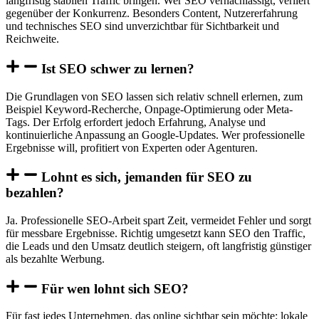
langfristig stabilen Traffic bringen. Wer SEO vernachlässigt, verliert
gegenüber der Konkurrenz. Besonders Content, Nutzererfahrung
und technisches SEO sind unverzichtbar für Sichtbarkeit und
Reichweite.
Ist SEO schwer zu lernen?
Die Grundlagen von SEO lassen sich relativ schnell erlernen, zum
Beispiel Keyword-Recherche, Onpage-Optimierung oder Meta-
Tags. Der Erfolg erfordert jedoch Erfahrung, Analyse und
kontinuierliche Anpassung an Google-Updates. Wer professionelle
Ergebnisse will, profitiert von Experten oder Agenturen.
Lohnt es sich, jemanden für SEO zu
bezahlen?
Ja. Professionelle SEO-Arbeit spart Zeit, vermeidet Fehler und sorgt
für messbare Ergebnisse. Richtig umgesetzt kann SEO den Traffic,
die Leads und den Umsatz deutlich steigern, oft langfristig günstiger
als bezahlte Werbung.
Für wen lohnt sich SEO?
Für fast jedes Unternehmen, das online sichtbar sein möchte: lokale