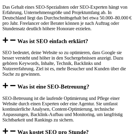
Das Gehalt eines SEO-Spezialisten oder SEO-Experten hängt von
Erfahrung, Unternehmensgröße und Projektumfang ab. In
Deutschland liegt das Durchschnittsgehalt bei etwa 50.000–80.000 €
pro Jahr. Freelancer oder Berater können je nach Auftrag oder
Stundensatz deutlich höhere Honorare erzielen.
Was ist SEO einfach erklärt?
SEO bedeutet, deine Website so zu optimieren, dass Google sie
besser versteht und höher in den Suchergebnissen anzeigt. Dazu
gehören Keywords, Inhalte, Technik, Backlinks und
Nutzererfahrung. Ziel ist es, mehr Besucher und Kunden über die
Suche zu gewinnen.
Was ist eine SEO-Betreuung?
SEO-Betreuung ist die laufende Optimierung und Pflege einer
Website durch einen Experten oder eine Agentur. Sie umfasst
kontinuierliche Analysen, Content-Optimierung, technische
Anpassungen, Backlink-Aufbau und Monitoring, um langfristig
Sichtbarkeit und Rankings zu sichern.
Was kostet SEO pro Stunde?