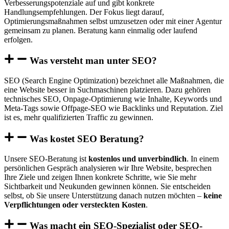
Verbesserungspotenziale auf und gibt konkrete
Handlungsempfehlungen. Der Fokus liegt darauf,
Optimierungsmaßnahmen selbst umzusetzen oder mit einer Agentur
gemeinsam zu planen. Beratung kann einmalig oder laufend
erfolgen.
Was versteht man unter SEO?
SEO (Search Engine Optimization) bezeichnet alle Maßnahmen, die
eine Website besser in Suchmaschinen platzieren. Dazu gehören
technisches SEO, Onpage-Optimierung wie Inhalte, Keywords und
Meta-Tags sowie Offpage-SEO wie Backlinks und Reputation. Ziel
ist es, mehr qualifizierten Traffic zu gewinnen.
Was kostet SEO Beratung?
Unsere SEO-Beratung ist
kostenlos und unverbindlich
. In einem
persönlichen Gespräch analysieren wir Ihre Website, besprechen
Ihre Ziele und zeigen Ihnen konkrete Schritte, wie Sie mehr
Sichtbarkeit und Neukunden gewinnen können. Sie entscheiden
selbst, ob Sie unsere Unterstützung danach nutzen möchten –
keine
Verpflichtungen oder versteckten Kosten
.
Was macht ein SEO-Spezialist oder SEO-