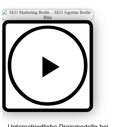
Unterschiedliche Preismodelle bei