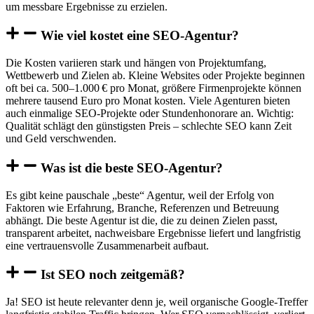
um messbare Ergebnisse zu erzielen.
Wie viel kostet eine SEO-Agentur?
Die Kosten variieren stark und hängen von Projektumfang,
Wettbewerb und Zielen ab. Kleine Websites oder Projekte beginnen
oft bei ca. 500–1.000 € pro Monat, größere Firmenprojekte können
mehrere tausend Euro pro Monat kosten. Viele Agenturen bieten
auch einmalige SEO-Projekte oder Stundenhonorare an. Wichtig:
Qualität schlägt den günstigsten Preis – schlechte SEO kann Zeit
und Geld verschwenden.
Was ist die beste SEO-Agentur?
Es gibt keine pauschale „beste“ Agentur, weil der Erfolg von
Faktoren wie Erfahrung, Branche, Referenzen und Betreuung
abhängt. Die beste Agentur ist die, die zu deinen Zielen passt,
transparent arbeitet, nachweisbare Ergebnisse liefert und langfristig
eine vertrauensvolle Zusammenarbeit aufbaut.
Ist SEO noch zeitgemäß?
Ja! SEO ist heute relevanter denn je, weil organische Google-Treffer