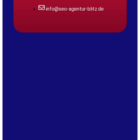
info@seo-agentur-blitz.de