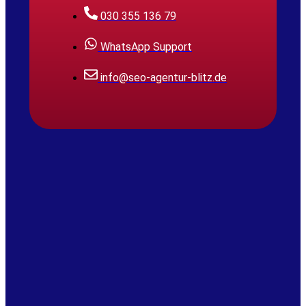
030 355 136 79
WhatsApp Support
info@seo-agentur-blitz.de