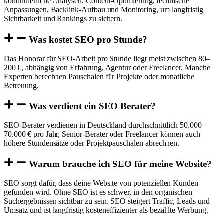
kontinuierliche Analysen, Content-Optimierung, technische
Anpassungen, Backlink-Aufbau und Monitoring, um langfristig
Sichtbarkeit und Rankings zu sichern.
Was kostet SEO pro Stunde?
Das Honorar für SEO-Arbeit pro Stunde liegt meist zwischen 80–
200 €, abhängig von Erfahrung, Agentur oder Freelancer. Manche
Experten berechnen Pauschalen für Projekte oder monatliche
Betreuung.
Was verdient ein SEO Berater?
SEO-Berater verdienen in Deutschland durchschnittlich 50.000–
70.000 € pro Jahr, Senior-Berater oder Freelancer können auch
höhere Stundensätze oder Projektpauschalen abrechnen.
Warum brauche ich SEO für meine Website?
SEO sorgt dafür, dass deine Website von potenziellen Kunden
gefunden wird. Ohne SEO ist es schwer, in den organischen
Suchergebnissen sichtbar zu sein. SEO steigert Traffic, Leads und
Umsatz und ist langfristig kosteneffizienter als bezahlte Werbung.