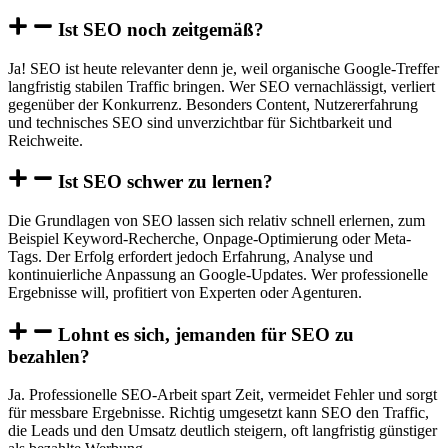
Ist SEO noch zeitgemäß?
Ja! SEO ist heute relevanter denn je, weil organische Google-Treffer
langfristig stabilen Traffic bringen. Wer SEO vernachlässigt, verliert
gegenüber der Konkurrenz. Besonders Content, Nutzererfahrung
und technisches SEO sind unverzichtbar für Sichtbarkeit und
Reichweite.
Ist SEO schwer zu lernen?
Die Grundlagen von SEO lassen sich relativ schnell erlernen, zum
Beispiel Keyword-Recherche, Onpage-Optimierung oder Meta-
Tags. Der Erfolg erfordert jedoch Erfahrung, Analyse und
kontinuierliche Anpassung an Google-Updates. Wer professionelle
Ergebnisse will, profitiert von Experten oder Agenturen.
Lohnt es sich, jemanden für SEO zu
bezahlen?
Ja. Professionelle SEO-Arbeit spart Zeit, vermeidet Fehler und sorgt
für messbare Ergebnisse. Richtig umgesetzt kann SEO den Traffic,
die Leads und den Umsatz deutlich steigern, oft langfristig günstiger