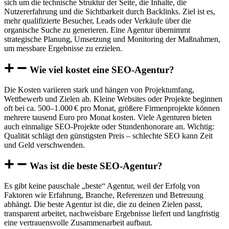
sich um die technische Struktur der Seite, die Inhalte, die
Nutzererfahrung und die Sichtbarkeit durch Backlinks. Ziel ist es,
mehr qualifizierte Besucher, Leads oder Verkäufe über die
organische Suche zu generieren. Eine Agentur übernimmt
strategische Planung, Umsetzung und Monitoring der Maßnahmen,
um messbare Ergebnisse zu erzielen.
Wie viel kostet eine SEO-Agentur?
Die Kosten variieren stark und hängen von Projektumfang,
Wettbewerb und Zielen ab. Kleine Websites oder Projekte beginnen
oft bei ca. 500–1.000 € pro Monat, größere Firmenprojekte können
mehrere tausend Euro pro Monat kosten. Viele Agenturen bieten
auch einmalige SEO-Projekte oder Stundenhonorare an. Wichtig:
Qualität schlägt den günstigsten Preis – schlechte SEO kann Zeit
und Geld verschwenden.
Was ist die beste SEO-Agentur?
Es gibt keine pauschale „beste“ Agentur, weil der Erfolg von
Faktoren wie Erfahrung, Branche, Referenzen und Betreuung
abhängt. Die beste Agentur ist die, die zu deinen Zielen passt,
transparent arbeitet, nachweisbare Ergebnisse liefert und langfristig
eine vertrauensvolle Zusammenarbeit aufbaut.