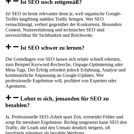
Ist SEO noch zeitgemäß?
Ja! SEO ist heute relevanter denn je, weil organische Google-
Treffer langfristig stabilen Traffic bringen. Wer SEO
vernachlässigt, verliert gegenüber der Konkurrenz. Besonders
Content, Nutzererfahrung und technisches SEO sind
unverzichtbar für Sichtbarkeit und Reichweite.
Ist SEO schwer zu lernen?
Die Grundlagen von SEO lassen sich relativ schnell erlernen,
zum Beispiel Keyword-Recherche, Onpage-Optimierung oder
Meta-Tags. Der Erfolg erfordert jedoch Erfahrung, Analyse und
kontinuierliche Anpassung an Google-Updates. Wer
professionelle Ergebnisse will, profitiert von Experten oder
Agenturen.
Lohnt es sich, jemanden für SEO zu
bezahlen?
Ja. Professionelle SEO-Arbeit spart Zeit, vermeidet Fehler und
sorgt für messbare Ergebnisse. Richtig umgesetzt kann SEO den
Traffic, die Leads und den Umsatz deutlich steigern, oft
langfristig günstiger als bezahlte Werbung.