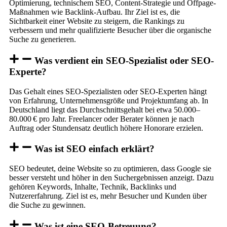
Optimierung, technischem SEO, Content-Strategie und Offpage-
Maßnahmen wie Backlink-Aufbau. Ihr Ziel ist es, die
Sichtbarkeit einer Website zu steigern, die Rankings zu
verbessern und mehr qualifizierte Besucher über die organische
Suche zu generieren.
Was verdient ein SEO-Spezialist oder SEO-
Experte?
Das Gehalt eines SEO-Spezialisten oder SEO-Experten hängt
von Erfahrung, Unternehmensgröße und Projektumfang ab. In
Deutschland liegt das Durchschnittsgehalt bei etwa 50.000–
80.000 € pro Jahr. Freelancer oder Berater können je nach
Auftrag oder Stundensatz deutlich höhere Honorare erzielen.
Was ist SEO einfach erklärt?
SEO bedeutet, deine Website so zu optimieren, dass Google sie
besser versteht und höher in den Suchergebnissen anzeigt. Dazu
gehören Keywords, Inhalte, Technik, Backlinks und
Nutzererfahrung. Ziel ist es, mehr Besucher und Kunden über
die Suche zu gewinnen.
Was ist eine SEO-Betreuung?