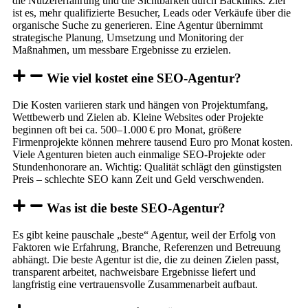
die Nutzererfahrung und die Sichtbarkeit durch Backlinks. Ziel
ist es, mehr qualifizierte Besucher, Leads oder Verkäufe über die
organische Suche zu generieren. Eine Agentur übernimmt
strategische Planung, Umsetzung und Monitoring der
Maßnahmen, um messbare Ergebnisse zu erzielen.
Wie viel kostet eine SEO-Agentur?
Die Kosten variieren stark und hängen von Projektumfang,
Wettbewerb und Zielen ab. Kleine Websites oder Projekte
beginnen oft bei ca. 500–1.000 € pro Monat, größere
Firmenprojekte können mehrere tausend Euro pro Monat kosten.
Viele Agenturen bieten auch einmalige SEO-Projekte oder
Stundenhonorare an. Wichtig: Qualität schlägt den günstigsten
Preis – schlechte SEO kann Zeit und Geld verschwenden.
Was ist die beste SEO-Agentur?
Es gibt keine pauschale „beste“ Agentur, weil der Erfolg von
Faktoren wie Erfahrung, Branche, Referenzen und Betreuung
abhängt. Die beste Agentur ist die, die zu deinen Zielen passt,
transparent arbeitet, nachweisbare Ergebnisse liefert und
langfristig eine vertrauensvolle Zusammenarbeit aufbaut.