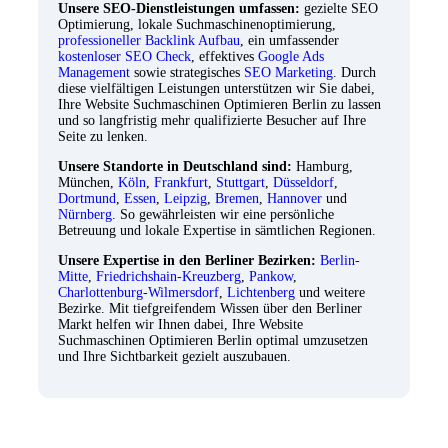
Unsere SEO-Dienstleistungen umfassen:
gezielte SEO
Optimierung, lokale Suchmaschinenoptimierung,
professioneller Backlink Aufbau
, ein umfassender
kostenloser SEO Check
, effektives
Google Ads
Management
sowie strategisches
SEO Marketing
. Durch
diese vielfältigen Leistungen unterstützen wir Sie dabei,
Ihre Website Suchmaschinen Optimieren Berlin zu lassen
und so langfristig mehr qualifizierte Besucher auf Ihre
Seite zu lenken.
Unsere Standorte in Deutschland sind:
Hamburg,
München,
Köln
,
Frankfurt
,
Stuttgart
,
Düsseldorf
,
Dortmund
,
Essen
,
Leipzig
,
Bremen
,
Hannover
und
Nürnberg
. So gewährleisten wir eine persönliche
Betreuung und lokale Expertise in sämtlichen Regionen.
Unsere Expertise in den Berliner Bezirken:
Berlin-
Mitte
,
Friedrichshain-Kreuzberg
,
Pankow
,
Charlottenburg-Wilmersdorf
,
Lichtenberg
und weitere
Bezirke. Mit tiefgreifendem Wissen über den Berliner
Markt helfen wir Ihnen dabei, Ihre Website
Suchmaschinen Optimieren Berlin optimal umzusetzen
und Ihre Sichtbarkeit gezielt auszubauen.