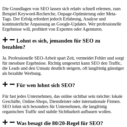
Die Grundlagen von SEO lassen sich relativ schnell erlernen, zum
Beispiel Keyword-Recherche, Onpage-Optimierung oder Meta-
Tags. Der Erfolg erfordert jedoch Erfahrung, Analyse und
kontinuierliche Anpassung an Google-Updates. Wer professionelle
Ergebnisse will, profitiert von Experten oder Agenturen.
Lohnt es sich, jemanden für SEO zu
bezahlen?
Ja. Professionelle SEO-Arbeit spart Zeit, vermeidet Fehler und sorgt
für messbare Ergebnisse. Richtig umgesetzt kann SEO den Traffic,
die Leads und den Umsatz deutlich steigern, oft langfristig günstiger
als bezahlte Werbung.
Für wen lohnt sich SEO?
Für fast jedes Unternehmen, das online sichtbar sein möchte: lokale
Geschäfte, Online-Shops, Dienstleister oder internationale Firmen.
SEO lohnt sich besonders für Unternehmen, die langfristig
organischen Traffic und stabile Sichtbarkeit aufbauen wollen.
Was besagt die 80/20-Regel für SEO?