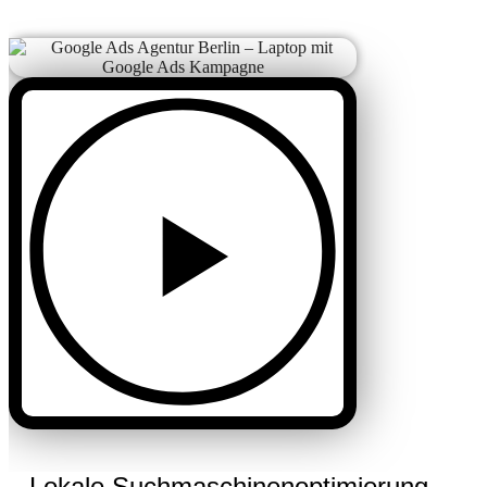
Lokale Suchmaschinenoptimierung