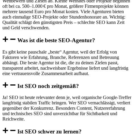
Wettbewerb und Zielen ab. Kleine Websites oder Projekte beginnen
oft bei ca. 500–1.000 € pro Monat, größere Firmenprojekte können
mehrere tausend Euro pro Monat kosten. Viele Agenturen bieten
auch einmalige SEO-Projekte oder Stundenhonorare an. Wichtig:
Qualität schlägt den günstigsten Preis – schlechte SEO kann Zeit
und Geld verschwenden.
Was ist die beste SEO-Agentur?
Es gibt keine pauschale „beste“ Agentur, weil der Erfolg von
Faktoren wie Erfahrung, Branche, Referenzen und Betreuung
abhängt. Die beste Agentur ist die, die zu deinen Zielen passt,
transparent arbeitet, nachweisbare Ergebnisse liefert und langfristig
eine vertrauensvolle Zusammenarbeit aufbaut.
Ist SEO noch zeitgemäß?
Ja! SEO ist heute relevanter denn je, weil organische Google-Treffer
langfristig stabilen Traffic bringen. Wer SEO vernachlässigt, verliert
gegenüber der Konkurrenz. Besonders Content, Nutzererfahrung
und technisches SEO sind unverzichtbar für Sichtbarkeit und
Reichweite.
Ist SEO schwer zu lernen?