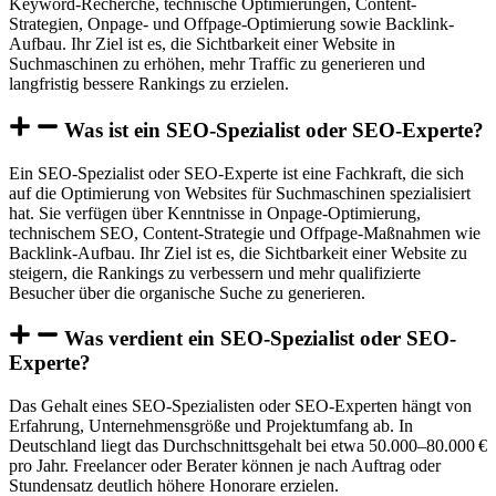
Keyword-Recherche, technische Optimierungen, Content-
Strategien, Onpage- und Offpage-Optimierung sowie Backlink-
Aufbau. Ihr Ziel ist es, die Sichtbarkeit einer Website in
Suchmaschinen zu erhöhen, mehr Traffic zu generieren und
langfristig bessere Rankings zu erzielen.
Was ist ein SEO-Spezialist oder SEO-Experte?
Ein SEO-Spezialist oder SEO-Experte ist eine Fachkraft, die sich
auf die Optimierung von Websites für Suchmaschinen spezialisiert
hat. Sie verfügen über Kenntnisse in Onpage-Optimierung,
technischem SEO, Content-Strategie und Offpage-Maßnahmen wie
Backlink-Aufbau. Ihr Ziel ist es, die Sichtbarkeit einer Website zu
steigern, die Rankings zu verbessern und mehr qualifizierte
Besucher über die organische Suche zu generieren.
Was verdient ein SEO-Spezialist oder SEO-
Experte?
Das Gehalt eines SEO-Spezialisten oder SEO-Experten hängt von
Erfahrung, Unternehmensgröße und Projektumfang ab. In
Deutschland liegt das Durchschnittsgehalt bei etwa 50.000–80.000 €
pro Jahr. Freelancer oder Berater können je nach Auftrag oder
Stundensatz deutlich höhere Honorare erzielen.