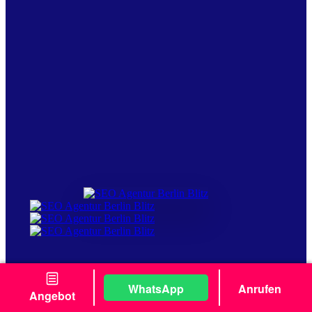
Dienstleistungen
WhatsApp
Anrufen
SEO Optimierung
Angebot