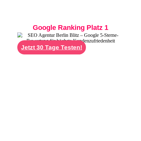
Sie von Ihren Kunden vor Ort gefunden
werden.
Google Ranking Platz 1
Jetzt 30 Tage Testen!