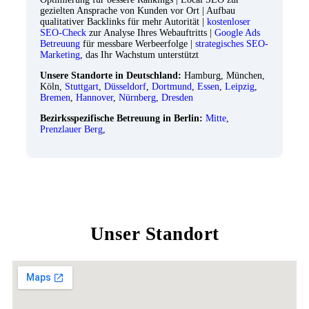
gezielten Ansprache von Kunden vor Ort | Aufbau
qualitativer Backlinks für mehr Autorität |
kostenloser
SEO-Check
zur Analyse Ihres Webauftritts |
Google Ads
Betreuung
für messbare Werbeerfolge |
strategisches SEO-
Marketing
, das Ihr Wachstum unterstützt
Unsere Standorte in Deutschland:
Hamburg, München,
Köln,
Stuttgart
,
Düsseldorf
,
Dortmund
,
Essen
,
Leipzig
,
Bremen
,
Hannover
,
Nürnberg
,
Dresden
Bezirksspezifische Betreuung in Berlin:
Mitte
,
Prenzlauer Berg
,
Unser Standort