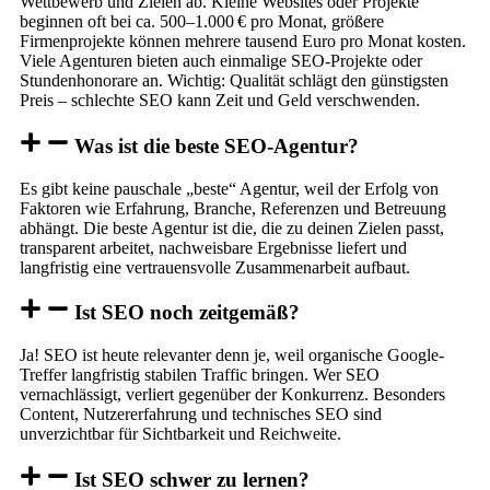
Wettbewerb und Zielen ab. Kleine Websites oder Projekte
beginnen oft bei ca. 500–1.000 € pro Monat, größere
Firmenprojekte können mehrere tausend Euro pro Monat kosten.
Viele Agenturen bieten auch einmalige SEO-Projekte oder
Stundenhonorare an. Wichtig: Qualität schlägt den günstigsten
Preis – schlechte SEO kann Zeit und Geld verschwenden.
Was ist die beste SEO-Agentur?
Es gibt keine pauschale „beste“ Agentur, weil der Erfolg von
Faktoren wie Erfahrung, Branche, Referenzen und Betreuung
abhängt. Die beste Agentur ist die, die zu deinen Zielen passt,
transparent arbeitet, nachweisbare Ergebnisse liefert und
langfristig eine vertrauensvolle Zusammenarbeit aufbaut.
Ist SEO noch zeitgemäß?
Ja! SEO ist heute relevanter denn je, weil organische Google-
Treffer langfristig stabilen Traffic bringen. Wer SEO
vernachlässigt, verliert gegenüber der Konkurrenz. Besonders
Content, Nutzererfahrung und technisches SEO sind
unverzichtbar für Sichtbarkeit und Reichweite.
Ist SEO schwer zu lernen?