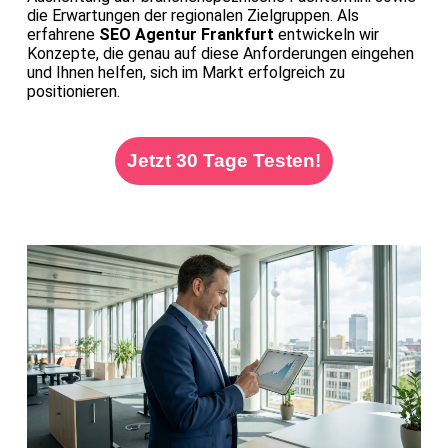
die Erwartungen der regionalen Zielgruppen. Als
erfahrene
SEO Agentur Frankfurt
entwickeln wir
Konzepte, die genau auf diese Anforderungen eingehen
und Ihnen helfen, sich im Markt erfolgreich zu
positionieren.
Jetzt 30 Tage Testen!